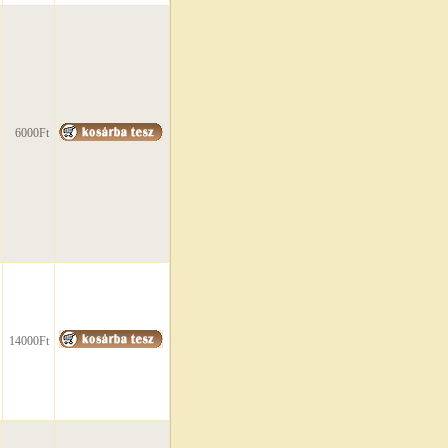
6000Ft
14000Ft