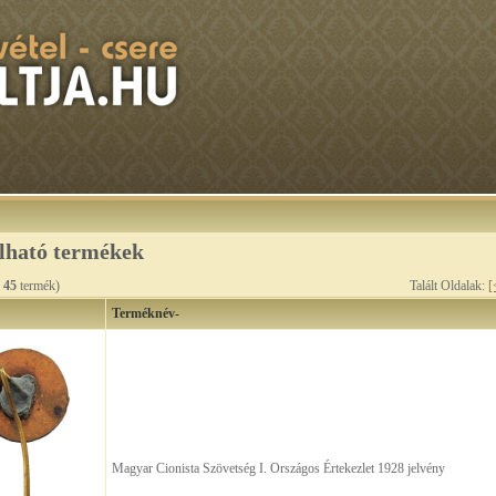
álható termékek
n
45
termék)
Talált Oldalak:
[
Terméknév-
Magyar Cionista Szövetség I. Országos Értekezlet 1928 jelvény