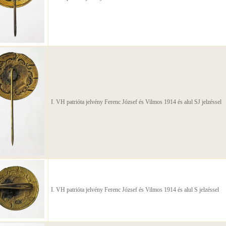
I. VH patrióta jelvény Ferenc József és Vilmos 1914 és alul SJ jelzéssel
I. VH patrióta jelvény Ferenc József és Vilmos 1914 és alul S jelzéssel