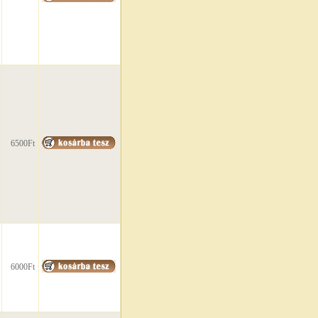
6500Ft
6000Ft