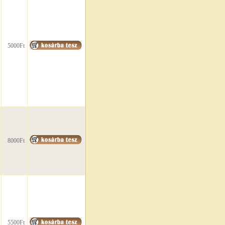
5000Ft
8000Ft
5500Ft