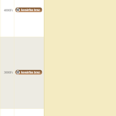
4000Ft
3000Ft