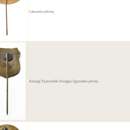
Látszerész jelvény
Községi Tisztviselők Országos Egyesülete jelvény