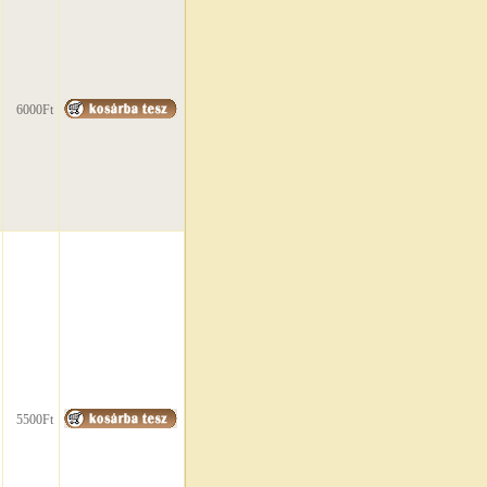
6000Ft
5500Ft