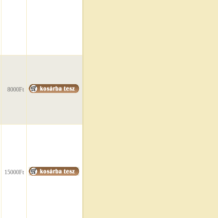
8000Ft
15000Ft