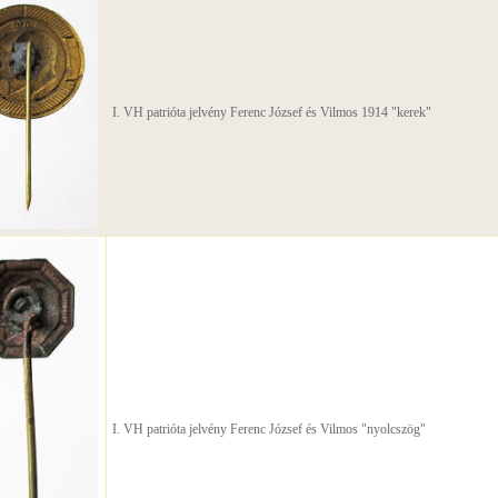
I. VH patrióta jelvény Ferenc József és Vilmos 1914 "kerek"
I. VH patrióta jelvény Ferenc József és Vilmos "nyolcszög"