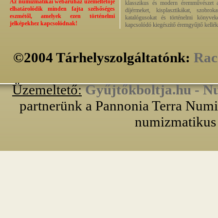
Az numizmatikai webáruház üzemeltetője
klasszikus és modern éremművészet alk
elhatárolódik minden fajta szélsőséges
díjérmeket, kisplasztikákat, szobrok
eszmétől, amelyek ezen történelmi
katalógusokat és történelmi könyvek
jelképekhez kapcsolódnak!
kapcsolódó kiegészítő éremgyűjtő kellék
©2004 Tárhelyszolgáltatónk:
Rac
Üzemeltető:
Gyűjtőkboltja.hu - N
partnerünk a Pannonia Terra Numiz
numizmatikus 