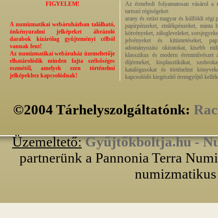
FIGYELEM!
Az érmebolt folyamatosan vásárol a n
tartozó régiségeket:
arany és ezüst magyar és külföldi régi 
A numizmatikai webáruházban található,
papírpénzeket, emlékpénzeket, minta b
önkényuralmi jelképeket ábrázoló
kötvényeket, zálogleveleket, sorsjegyeke
darabok kizárólag gyűjteményi célból
jelvényeket és kitüntetéseket, pap
vannak fent!
adományozási okiratokat, kisebb milit
Az numizmatikai webáruház üzemeltetője
klasszikus és modern éremművészet alk
elhatárolódik minden fajta szélsőséges
díjérmeket, kisplasztikákat, szobrok
eszmétől, amelyek ezen történelmi
katalógusokat és történelmi könyvek
jelképekhez kapcsolódnak!
kapcsolódó kiegészítő éremgyűjtő kellék
©2004 Tárhelyszolgáltatónk:
Rac
Üzemeltető:
Gyűjtőkboltja.hu - N
partnerünk a Pannonia Terra Numiz
numizmatikus 