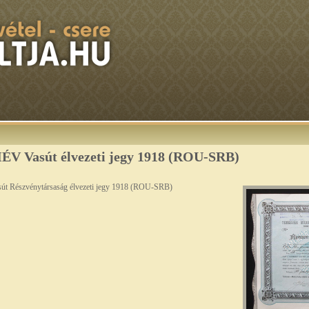
ÉV Vasút élvezeti jegy 1918 (ROU-SRB)
út Részvénytársaság élvezeti jegy 1918 (ROU-SRB)