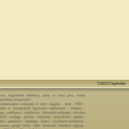
72202273 lapletöltés
nyek, hagyatékok felmérése, arany és ezüst pénz, érmék
rmeboltban készpénzért!
 numizmatikai webáruház és üzlet: régipénz - érme - MÉE -
jtők és Érmegyűjtők Egyesülete emlékérmek - fémpénz -
egy - emlékpénz - emlékérem - történelmi értékpapír - részvény
levél - sorsjegy - jelvény - kitüntetés - éremművész - plakett -
ztika - szakkönyv - katalógus - könyv - Leuchtturm érmetároló -
orona - pengő - forint - fillér - érem bolt - érembolt - régiség -