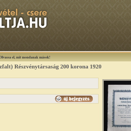
Olvassa el, mit mondanak mások!
zfalt) Részvénytársaság 200 korona 1920