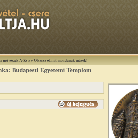
r művészek A-Zs
»
»
Olvassa el, mit mondanak mások!
anka: Budapesti Egyetemi Templom