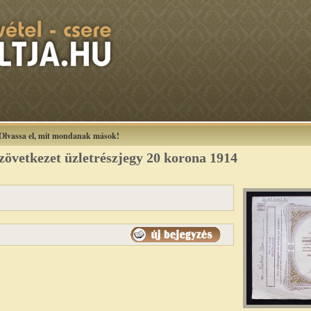
Olvassa el, mit mondanak mások!
zövetkezet üzletrészjegy 20 korona 1914