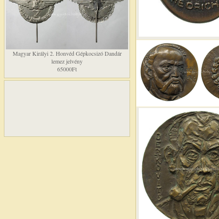
Magyar Királyi 2. Honvéd Gépkocsizó Dandár
lemez jelvény
65000Ft