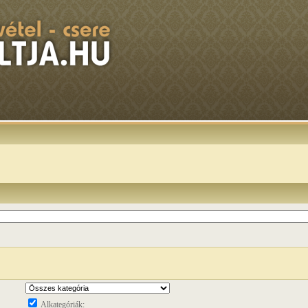
Alkategóriák: