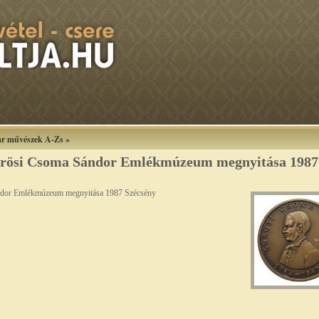
r művészek A-Zs
»
rösi Csoma Sándor Emlékmúzeum megnyitása 1987
dor Emlékmúzeum megnyitása 1987 Szécsény