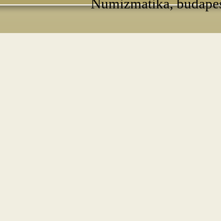
Numizmatika, budapest