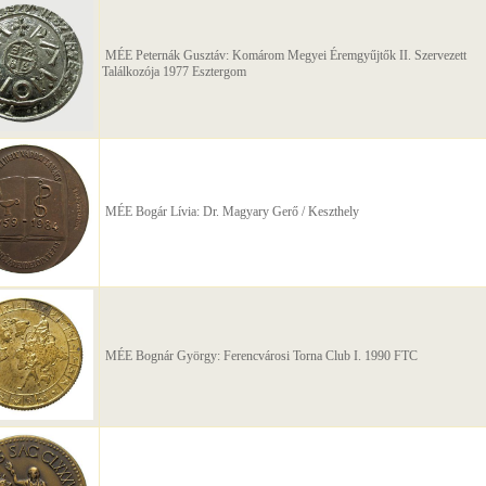
MÉE Peternák Gusztáv: Komárom Megyei Éremgyűjtők II. Szervezett
Találkozója 1977 Esztergom
MÉE Bogár Lívia: Dr. Magyary Gerő / Keszthely
MÉE Bognár György: Ferencvárosi Torna Club I. 1990 FTC