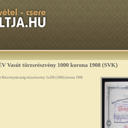
V Vasút törzsrészvény 1000 korona 1908 (SVK)
t Részvénytársaság törzsrészvény 5x200 (1000) korona 1908