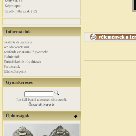
Könyvek (1)
Képeslapok
Egyéb műtárgyak (12)
Információk
Szállítás és garancia
Az adatkezelésről
Külföldi vásárlóink figyelmébe
Tudnivalók
Tartásfokok és rövidítések
Partnereink
Elérhetőségeink
Gyorskeresés
Ide kell beírni a keresett cikk nevét.
Összetett keresés
Újdonságok