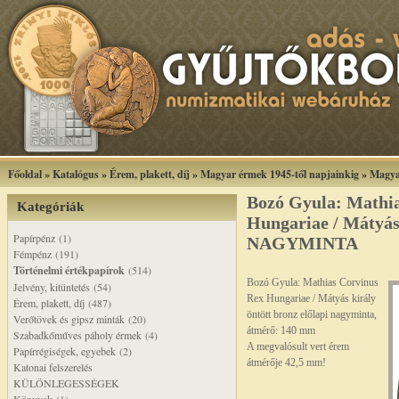
Főoldal
»
Katalógus
»
Érem, plakett, díj
»
Magyar érmek 1945-től napjainkig
»
Magya
Bozó Gyula: Mathi
Kategóriák
Hungariae / Mátyás
Papírpénz (1)
NAGYMINTA
Fémpénz (191)
Történelmi értékpapírok
(514)
Bozó Gyula: Mathias Corvinus
Jelvény, kitüntetés (54)
Rex Hungariae / Mátyás király
Érem, plakett, díj (487)
öntött bronz előlapi nagyminta,
Verőtövek és gipsz minták (20)
átmérő: 140 mm
Szabadkőműves páholy érmek (4)
A megvalósult vert érem
Papírrégiségek, egyebek (2)
átmérője 42,5 mm!
Katonai felszerelés
KÜLÖNLEGESSÉGEK