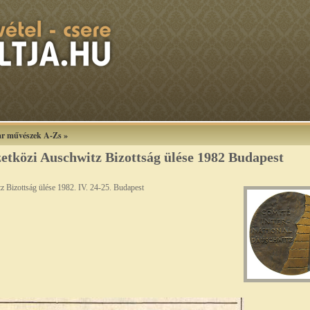
r művészek A-Zs
»
tközi Auschwitz Bizottság ülése 1982 Budapest
 Bizottság ülése 1982. IV. 24-25. Budapest