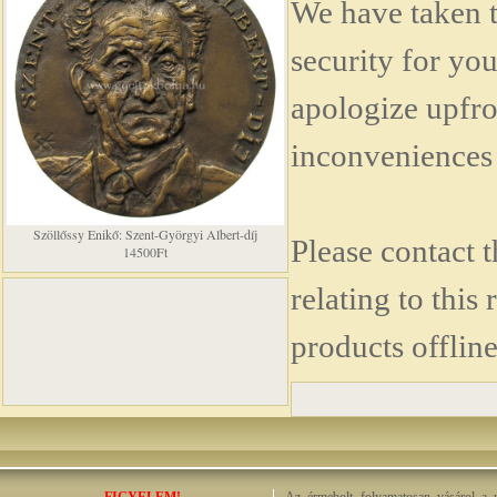
We have taken 
security for you
apologize upfro
inconveniences 
Szöllőssy Enikő: Szent-Györgyi Albert-díj
Please contact 
14500Ft
relating to this
products offline