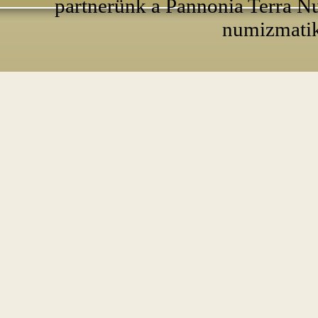
partnerünk a Pannonia Terra Nu
numizmatik