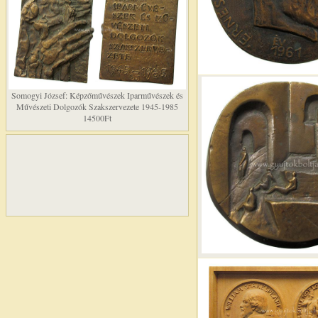
Somogyi József: Képzőművészek Iparművészek és
Művészeti Dolgozók Szakszervezete 1945-1985
14500Ft