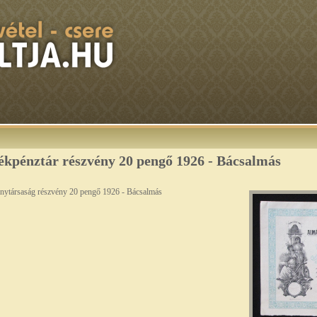
ékpénztár részvény 20 pengő 1926 - Bácsalmás
énytársaság részvény 20 pengő 1926 - Bácsalmás