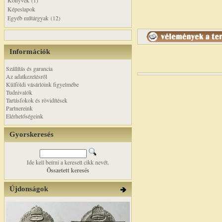
Könyvek (1)
Képeslapok
Egyéb műtárgyak (12)
Információk
Szállítás és garancia
Az adatkezelésről
Külföldi vásárlóink figyelmébe
Tudnivalók
Tartásfokok és rövidítések
Partnereink
Elérhetőségeink
Gyorskeresés
Ide kell beírni a keresett cikk nevét.
Összetett keresés
Újdonságok