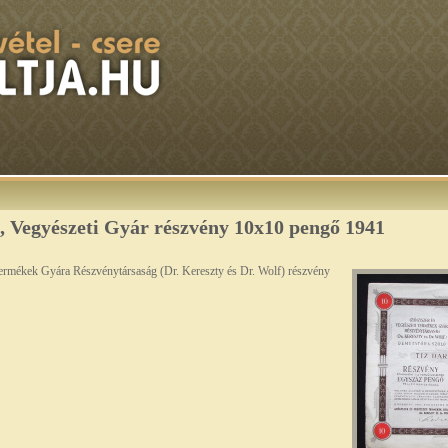
, Vegyészeti Gyár részvény 10x10 pengő 1941
ermékek Gyára Részvénytársaság (Dr. Kereszty és Dr. Wolf) részvény