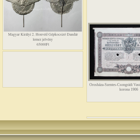
Magyar Királyi 2. Honvéd Gépkocsizó Dandár
lemez jelvény
65000Ft
Orosháza-Szentes-Csongrádi Vas
korona 1906