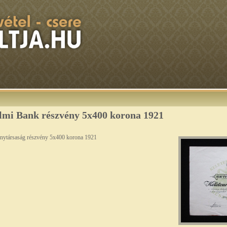
lmi Bank részvény 5x400 korona 1921
nytársaság részvény 5x400 korona 1921