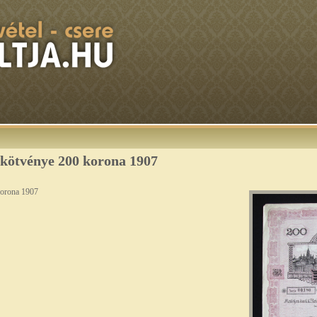
 kötvénye 200 korona 1907
korona 1907