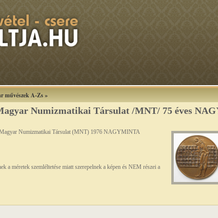
r művészek A-Zs
»
 Magyar Numizmatikai Társulat /MNT/ 75 éves N
s a Magyar Numizmatikai Társulat (MNT) 1976 NAGYMINTA
ek a méretek szemléltetése miatt szerepelnek a képen és NEM részei a