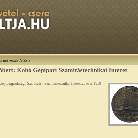
r művészek A-Zs
»
óbert: Kohó Gépipari Számítástechnikai Intézet
épipargazdasági, Szervezési, Számítástechnikai Intézet 25 éves 1950-