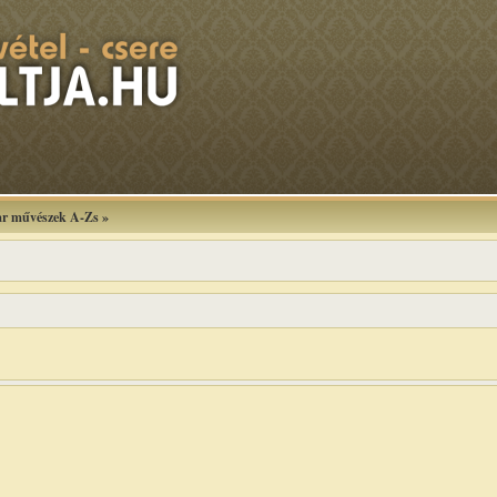
r művészek A-Zs
»