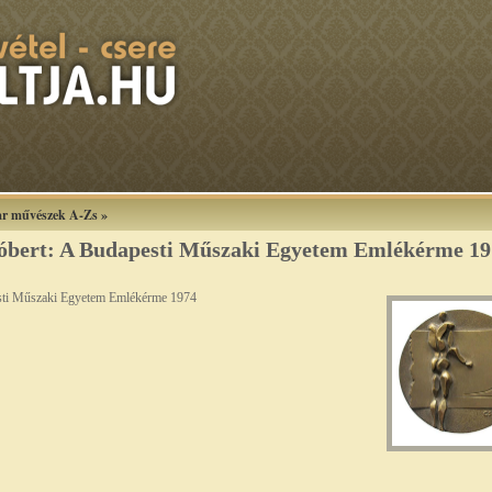
r művészek A-Zs
»
Róbert: A Budapesti Műszaki Egyetem Emlékérme 19
esti Műszaki Egyetem Emlékérme 1974