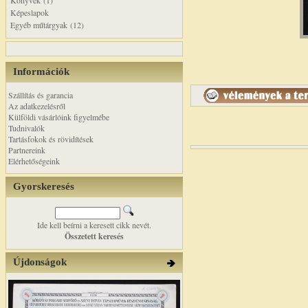
Könyvek (1)
Képeslapok
Egyéb műtárgyak (12)
Információk
Szállítás és garancia
Az adatkezelésről
Külföldi vásárlóink figyelmébe
Tudnivalók
Tartásfokok és rövidítések
Partnereink
Elérhetőségeink
Gyorskeresés
Ide kell beírni a keresett cikk nevét.
Összetett keresés
Újdonságok