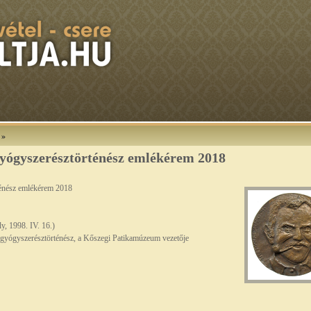
»
gyógyszerésztörténész emlékérem 2018
ténész emlékérem 2018
y, 1998. IV. 16.)
 gyógyszerésztörténész, a Kőszegi Patikamúzeum vezetője