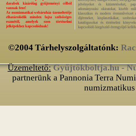
darabok kizárólag gyűjteményi célból
jelvényeket és kitüntetéseket, pap
vannak fent!
adományozási okiratokat, kisebb milit
Az numizmatikai webáruház üzemeltetője
klasszikus és modern éremművészet alk
elhatárolódik minden fajta szélsőséges
díjérmeket, kisplasztikákat, szobrok
eszmétől, amelyek ezen történelmi
katalógusokat és történelmi könyvek
jelképekhez kapcsolódnak!
kapcsolódó kiegészítő éremgyűjtő kellék
©2004 Tárhelyszolgáltatónk:
Rac
Üzemeltető:
Gyűjtőkboltja.hu - N
partnerünk a Pannonia Terra Numiz
numizmatikus 