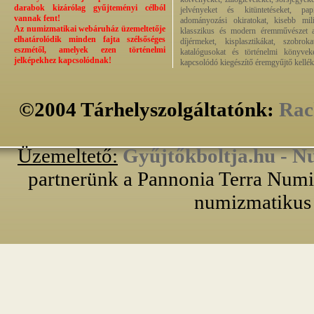
darabok kizárólag gyűjteményi célból
jelvényeket és kitüntetéseket, pap
vannak fent!
adományozási okiratokat, kisebb milit
Az numizmatikai webáruház üzemeltetője
klasszikus és modern éremművészet alk
elhatárolódik minden fajta szélsőséges
díjérmeket, kisplasztikákat, szobrok
eszmétől, amelyek ezen történelmi
katalógusokat és történelmi könyvek
jelképekhez kapcsolódnak!
kapcsolódó kiegészítő éremgyűjtő kellék
©2004 Tárhelyszolgáltatónk:
Rac
Üzemeltető:
Gyűjtőkboltja.hu - N
partnerünk a Pannonia Terra Numiz
numizmatikus 