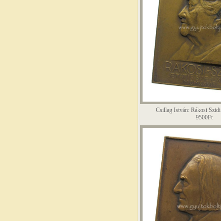
Csillag István: Rákosi Szid
9500Ft