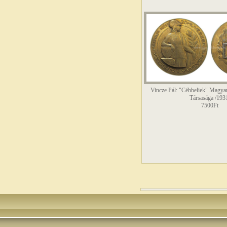
Vincze Pál: "Céhbeliek" Magy
Társasága /193
7500Ft