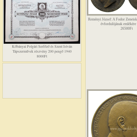
Reményi József: A Fodor Zeneisk
évfordulójának emlékére
26500Ft
Kőbányai Polgári Serfőző és Szent István
Tápszerművek részvény 200 pengő 1940
8000Ft