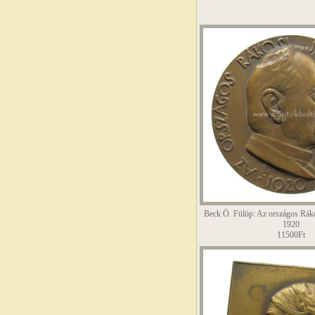
Beck Ö. Fülöp: Az országos Rák
1920
11500Ft