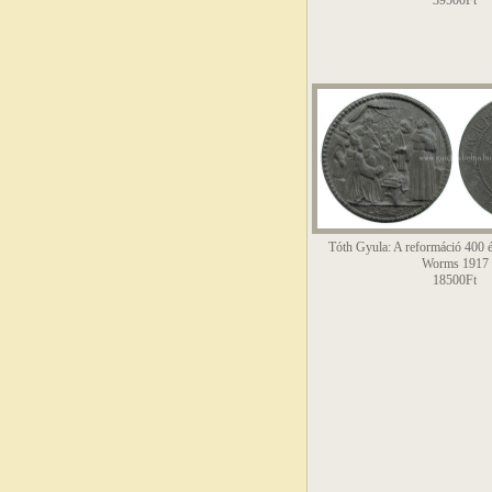
Tóth Gyula: A reformáció 400 é
Worms 1917
18500Ft