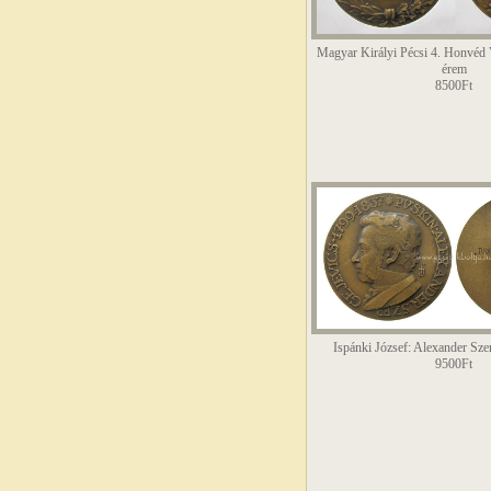
Magyar Királyi Pécsi 4. Honvéd
érem
8500Ft
Ispánki József: Alexander Sze
9500Ft