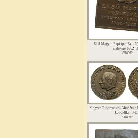
Első Magyar Papíripar Rt. - 
emlékére 1882-1
8500Ft
Magyar Tudományos Akadémia Bu
kolloidika - M
9000Ft