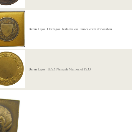
Berán Lajos: Országos Testnevelési Tanács érem dobozában
Berán Lajos: TESZ Nemzeti Munkahét 1933