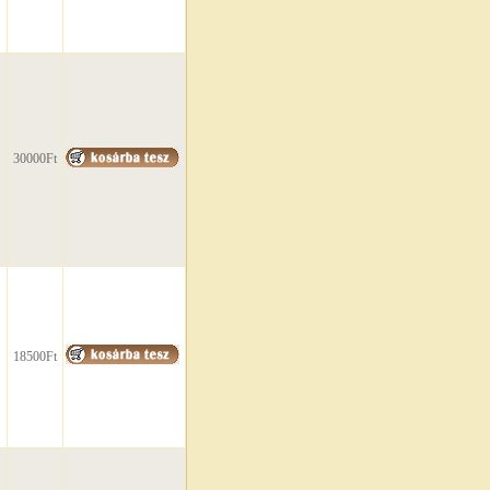
30000Ft
18500Ft