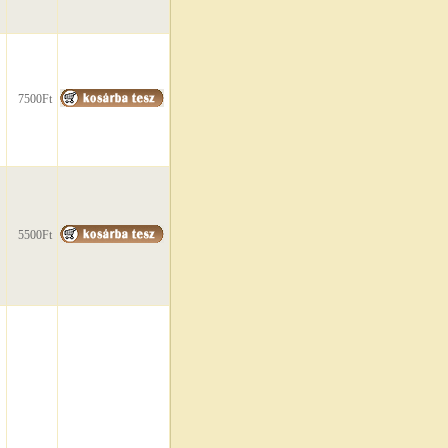
7500Ft
5500Ft