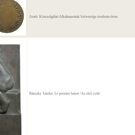
Arató: Közszolgálati Alkalmazottak Szövetsége irredenta érem
Bánszky Sándor: Le premier baiser /Az első csók/