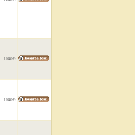
14000Ft
14000Ft