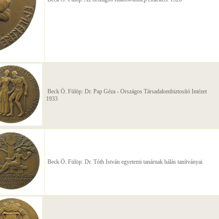
Beck Ö. Fülöp: Dr. Pap Géza - Országos Társadalombiztosító Intézet
1933
Beck Ö. Fülöp: Dr. Tóth István egyetemi tanárnak hálás tanítványai