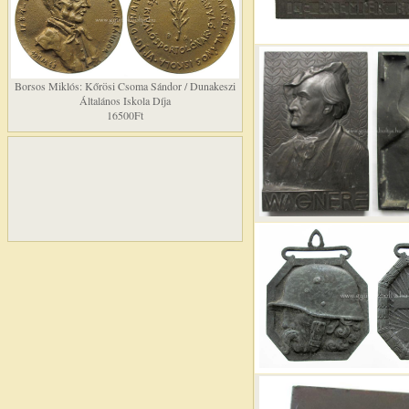
Borsos Miklós: Kőrösi Csoma Sándor / Dunakeszi
Általános Iskola Díja
16500Ft