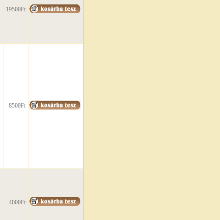
19500Ft
8500Ft
4000Ft