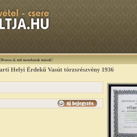
Olvassa el, mit mondanak mások!
arti Helyi Érdekű Vasút törzsrészvény 1936