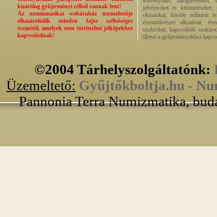
kötvényeket, zálogleveleket,
kizárólag gyűjteményi célból vannak fent!
jelvényeket és kitüntetéseket,
Az numizmatikai webáruház üzemeltetője
okiratokat, kisebb militaria f
elhatárolódik minden fajta szélsőséges
éremművészet alkotásait, érmek
eszmétől, amelyek ezen történelmi jelképekhez
szobrokat, kapcsolódó szakirod
kapcsolódnak!
illetve a gyűjteményekhez kapcs
©2004 Tárhelyszolgáltatónk:
Üzemeltető:
Gyűjtőkboltja.hu - Nu
Pannonia Terra Numizmatika, buda