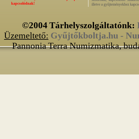
kapcsolódnak!
illetve a gyűjteményekhez kapcs
©2004 Tárhelyszolgáltatónk:
Üzemeltető:
Gyűjtőkboltja.hu - Nu
Pannonia Terra Numizmatika, buda