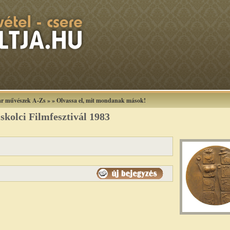
r művészek A-Zs
»
»
Olvassa el, mit mondanak mások!
iskolci Filmfesztivál 1983