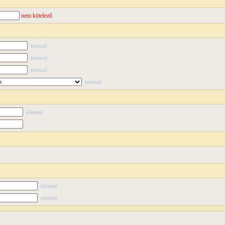
nem kötelező
kötelező
kötelező
kötelező
kötelező
kötelező
kötelező
kötelező