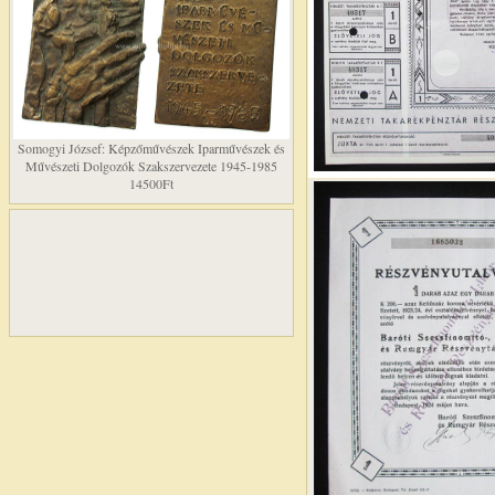
Somogyi József: Képzőművészek Iparművészek és
Művészeti Dolgozók Szakszervezete 1945-1985
14500Ft