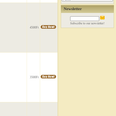
Newsletter
Subscribe to our newsletter!
4500Ft
3500Ft