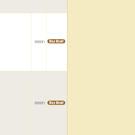
8000Ft
8000Ft