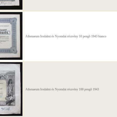
Athenaeum Irodalmi és Nyomdai részvény 10 pengõ 1943 bianco
Athenaeum Irodalmi és Nyomdai részvény 100 pengõ 1943