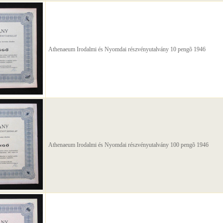
Athenaeum Irodalmi és Nyomdai részvényutalvány 10 pengõ 1946
Athenaeum Irodalmi és Nyomdai részvényutalvány 100 pengõ 1946