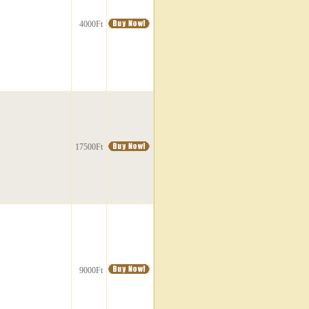
4000Ft
17500Ft
9000Ft