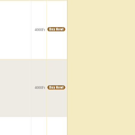
4000Ft
4000Ft