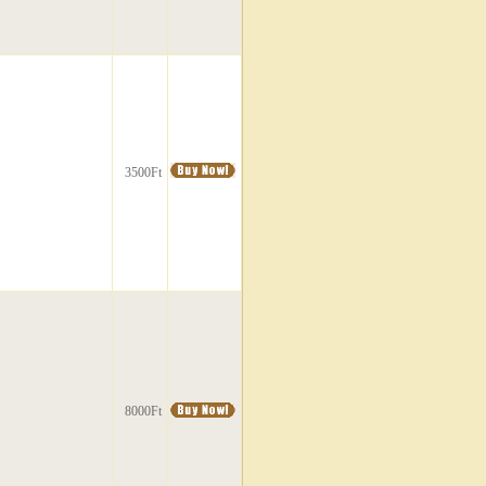
3500Ft
8000Ft