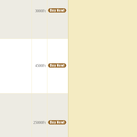
3000Ft
4500Ft
25000Ft