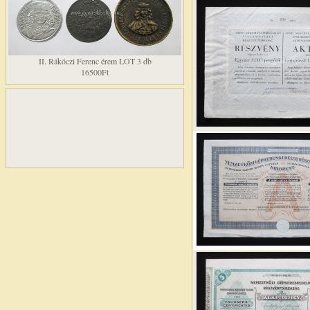
II. Rákóczi Ferenc érem LOT 3 db
16500Ft