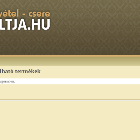
álható termékek
tegóriában.