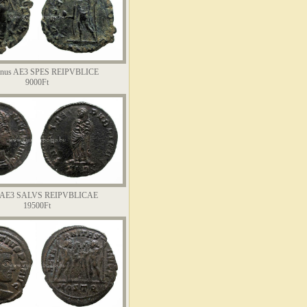
lianus AE3 SPES REIPVBLICE
9000Ft
a AE3 SALVS REIPVBLICAE
19500Ft