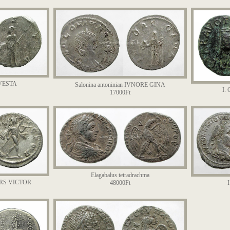
n VESTA
Salonina antoninian IVNORE GINA
I.
17000Ft
Elagabalus tetradrachma
MARS VICTOR
48000Ft
I