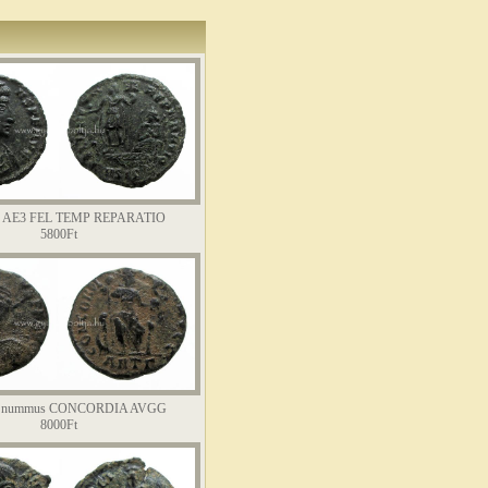
ns AE3 FEL TEMP REPARATIO
5800Ft
us nummus CONCORDIA AVGG
8000Ft