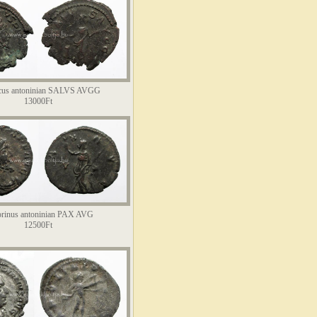
ricus antoninian SALVS AVGG
13000Ft
orinus antoninian PAX AVG
12500Ft