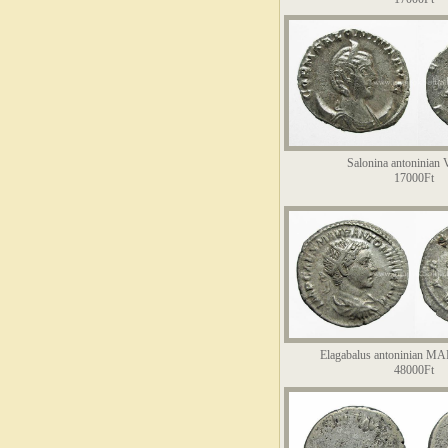
Salonina antoninia
17000Ft
Elagabalus antoninian 
48000Ft