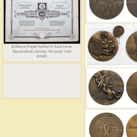
Kőbányai Polgári Serfőző és Szent István
Tápszerművek részvény 200 pengő 1940
8000Ft