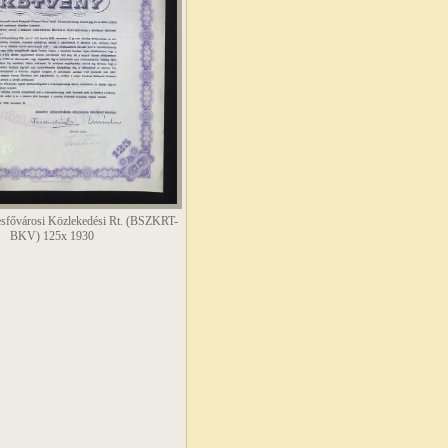
sfővárosi Közlekedési Rt. (BSZKRT-
BKV) 125x 1930