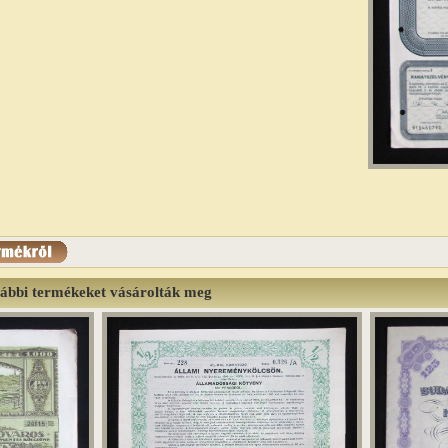
lábbi termékeket vásárolták meg