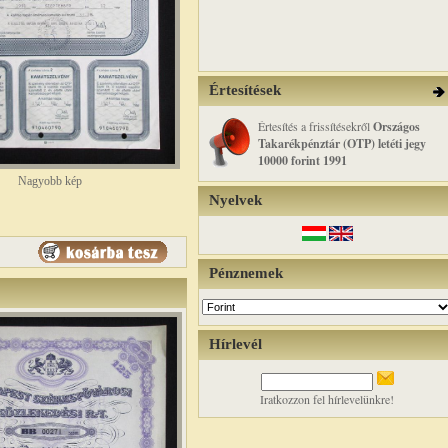
Értesítések
Értesítés a frissítésekről
Országos
Takarékpénztár (OTP) letéti jegy
10000 forint 1991
Nagyobb kép
Nyelvek
Pénznemek
Hírlevél
Iratkozzon fel hírlevelünkre!