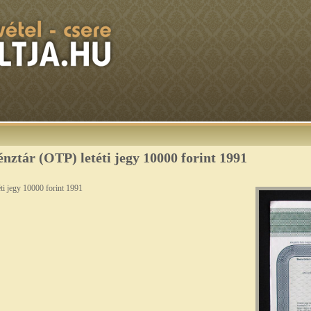
ztár (OTP) letéti jegy 10000 forint 1991
ti jegy 10000 forint 1991