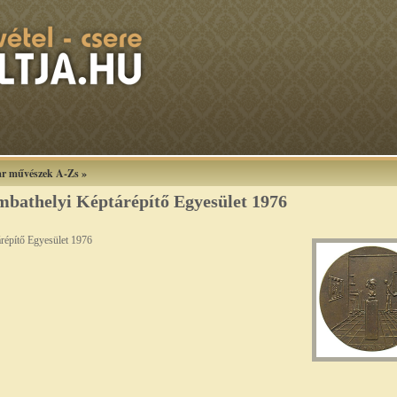
r művészek A-Zs
»
mbathelyi Képtárépítő Egyesület 1976
répítő Egyesület 1976