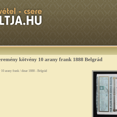
eremény kötvény 10 arany frank 1888 Belgrád
10 arany frank / dinar 1888 - Belgrád