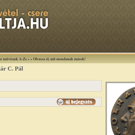
r művészek A-Zs
»
»
Olvassa el, mit mondanak mások!
ár C. Pál