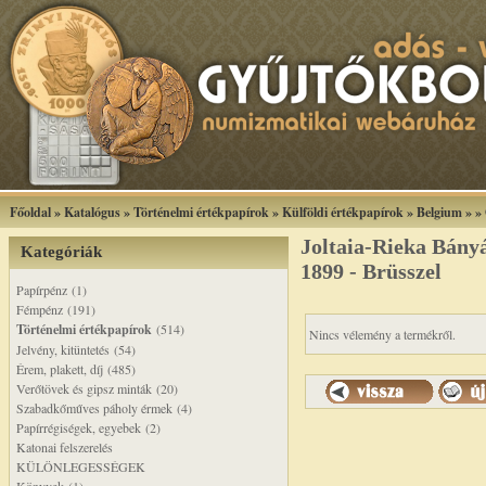
Főoldal
»
Katalógus
»
Történelmi értékpapírok
»
Külföldi értékpapírok
»
Belgium
»
»
Joltaia-Rieka Bányá
Kategóriák
1899 - Brüsszel
Papírpénz (1)
Fémpénz (191)
Történelmi értékpapírok
(514)
Nincs vélemény a termékről.
Jelvény, kitüntetés (54)
Érem, plakett, díj (485)
Verőtövek és gipsz minták (20)
Szabadkőműves páholy érmek (4)
Papírrégiségek, egyebek (2)
Katonai felszerelés
KÜLÖNLEGESSÉGEK